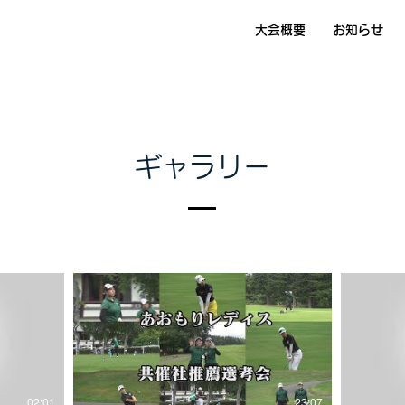
大会概要
お知らせ
ギャラリー
02:01
23:07