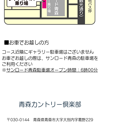
■お車でお越しの方
コース近隣にギャラリー駐車場はございません
お車でお越しの際は、サンロード青森の駐車場を
ご利用ください
※
サンロード青森駐車場オープン時間：6時00分
​青森カントリー倶楽部
〒030-0144 青森県青森市大字大別内字葛野229